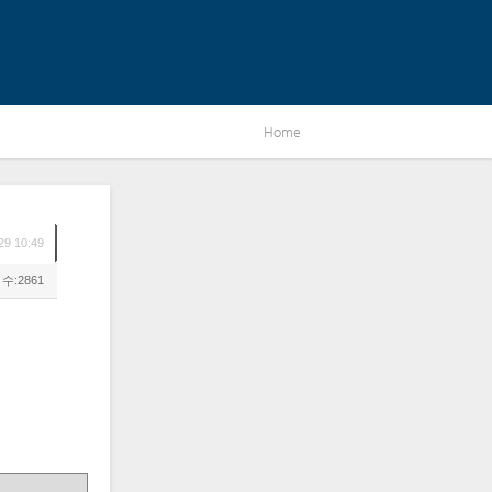
Home
29 10:49
수:2861