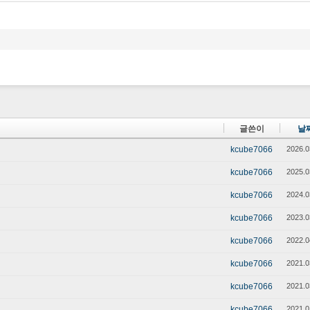
글쓴이
날
kcube7066
2026.0
kcube7066
2025.0
kcube7066
2024.0
kcube7066
2023.0
kcube7066
2022.0
kcube7066
2021.0
kcube7066
2021.0
kcube7066
2021.0