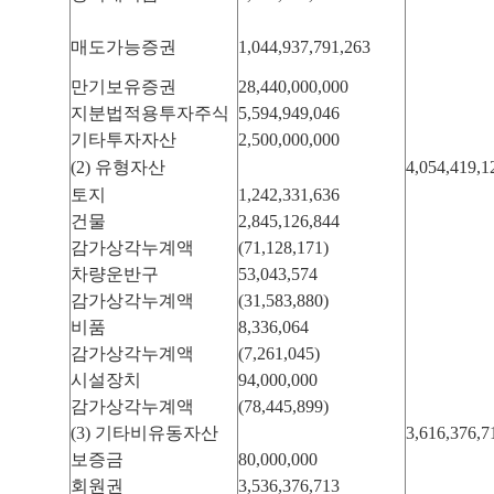
매도가능증권
1,044,937,791,263
만기보유증권
28,440,000,000
지분법적용투자주식
5,594,949,046
기타투자자산
2,500,000,000
(2) 유형자산
4,054,419,1
토지
1,242,331,636
건물
2,845,126,844
감가상각누계액
(71,128,171)
차량운반구
53,043,574
감가상각누계액
(31,583,880)
비품
8,336,064
감가상각누계액
(7,261,045)
시설장치
94,000,000
감가상각누계액
(78,445,899)
(3) 기타비유동자산
3,616,376,7
보증금
80,000,000
회원권
3,536,376,713