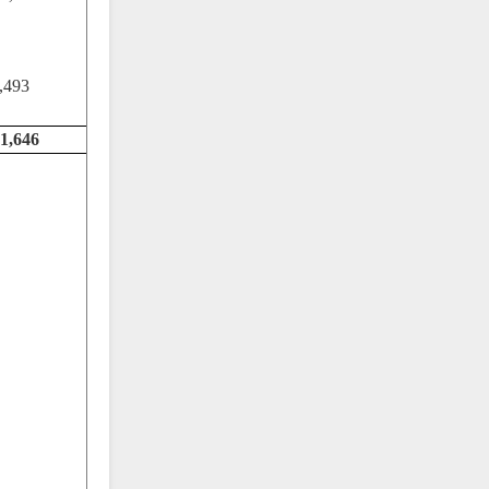
,493
1,646