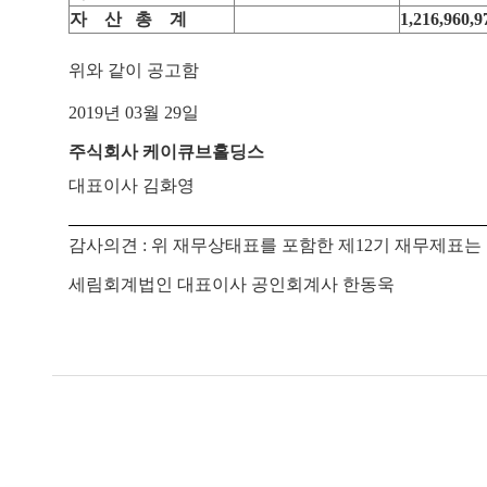
자
산 총
계
1,216,960,9
위와 같이 공고함
2019년 03월 29일
주식회사 케이큐브홀딩스
대표이사 김화영
감사의견 : 위 재무상태표를 포함한 제12기 재무제표
세림회계법인 대표이사 공인회계사 한동욱