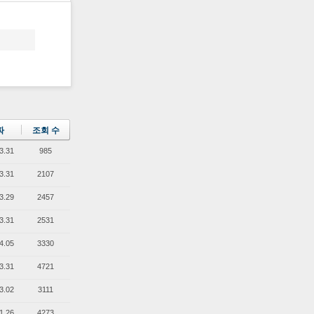
짜
조회 수
3.31
985
3.31
2107
3.29
2457
3.31
2531
4.05
3330
3.31
4721
3.02
3111
1.26
4273