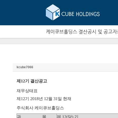
케이큐브홀딩스 결산공시 및 공고자
2018년도 재무상태표
kcube7066
제12기 결산공고
재무상태표
제12기 2018년 12월 31일 현재
주식회사 케이큐브홀딩스
과 목
제 12(당) 기