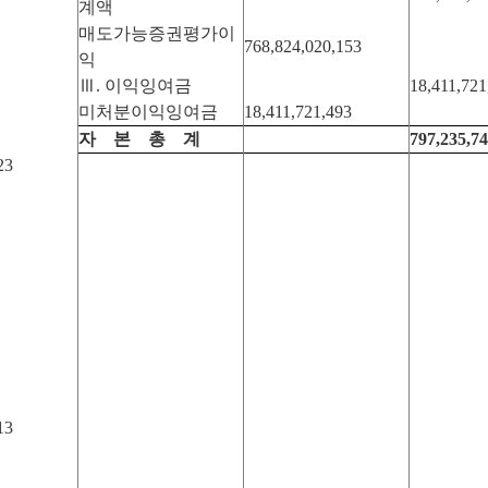
계액
매도가능증권평가이
768,824,020,153
익
Ⅲ. 이익잉여금
18,411,721
미처분이익잉여금
18,411,721,493
자
본 총 계
797,235,74
23
13