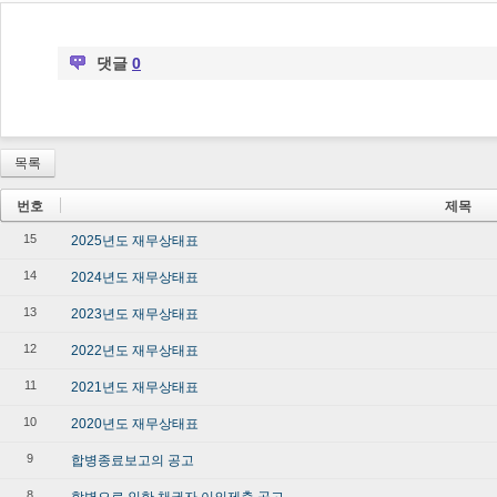
댓글
0
목록
번호
제목
15
2025년도 재무상태표
14
2024년도 재무상태표
13
2023년도 재무상태표
12
2022년도 재무상태표
11
2021년도 재무상태표
10
2020년도 재무상태표
9
합병종료보고의 공고
8