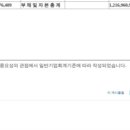
76,409
부 채 및 자 본 총 계
1,216,960,
는 중요성의 관점에서 일반기업회계기준에 따라 작성되었습니다.
이 게시물을