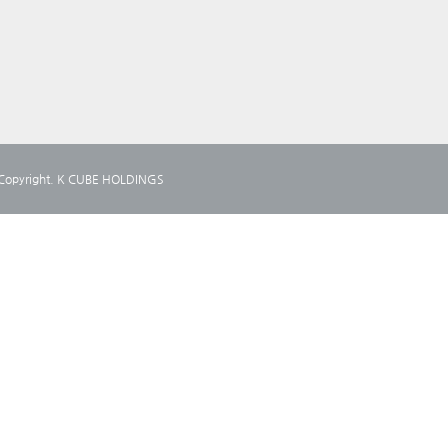
yright. K CUBE HOLDINGS