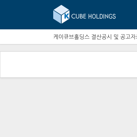
케이큐브홀딩스 결산공시 및 공고자