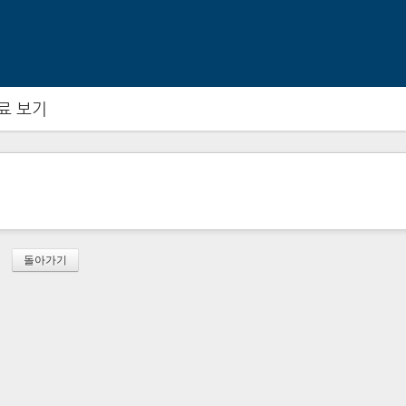
메뉴 건너뛰기
료 보기
돌아가기