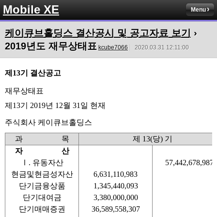
Mobile XE
Menu
케이큐브홀딩스 결산공시 및 공고자료 보기
›
2019년도 재무상태표
kcube7066
2020.03.31 12:11:00
제13기 결산공고
재무상태표
제13기 2019년 12월 31일 현재
주식회사 케이큐브홀딩스
과 목
제 13(당) 기
자 산
Ⅰ. 유동자산
57,442,678,987
현금및현금성자산
6,631,110,983
단기금융상품
1,345,440,093
단기대여금
3,380,000,000
단기매매증권
36,589,558,307