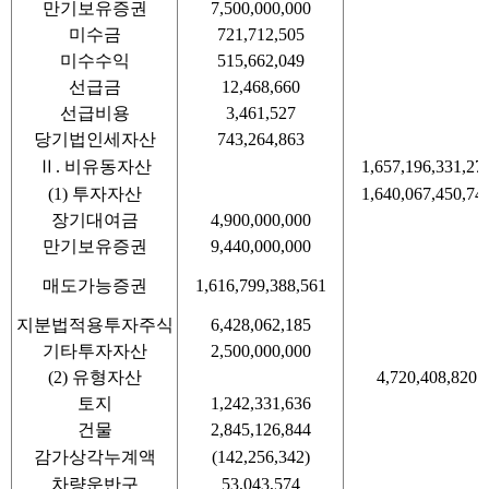
만기보유증권
7,500,000,000
미수금
721,712,505
미수수익
515,662,049
선급금
12,468,660
선급비용
3,461,527
당기법인세자산
743,264,863
Ⅱ. 비유동자산
1,657,196,331,27
(1) 투자자산
1,640,067,450,74
장기대여금
4,900,000,000
만기보유증권
9,440,000,000
매도가능증권
1,616,799,388,561
지분법적용투자주식
6,428,062,185
기타투자자산
2,500,000,000
(2) 유형자산
4,720,408,820
토지
1,242,331,636
건물
2,845,126,844
감가상각누계액
(142,256,342)
차량운반구
53,043,574