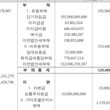
부 채
678,987
Ⅰ. 유동부채
195,968
단기차입금
195,000,000,000
미지급금
63,862,924
미지급비용
446,424,653
예수금
259,380,287
이연법인세부채
198,855,888
Ⅱ. 비유동부채
333,440
임대보증금
55,000,000
퇴직급여충당부채
778,847,214
이연법인세부채
332,606,359,307
부
채
총
계
529,408
,331,279
,450,746
자 본
Ⅰ. 자본금
10,000
보통주자본금
10,000,000,000
Ⅱ. 기타포괄손익누
1,159,91
계액