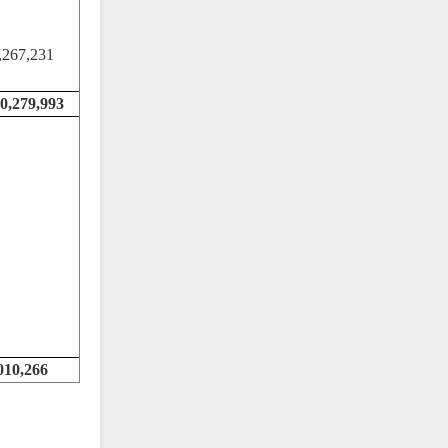
,267,231
0,279,993
010,266