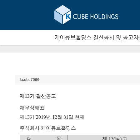
케이큐브홀딩스 결산공시 및 공고자
2019년도 재무상태표
kcube7066
제13기 결산공고
재무상태표
제13기 2019년 12월 31일 현재
주식회사 케이큐브홀딩스
과 목
제 13(당) 기