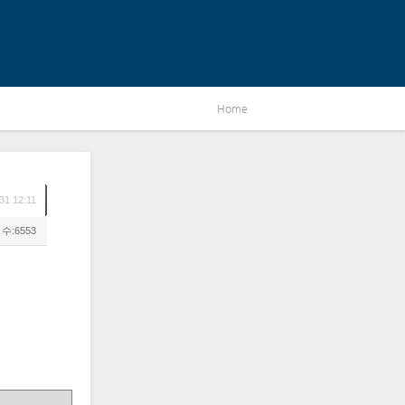
Home
31 12:11
수:6553