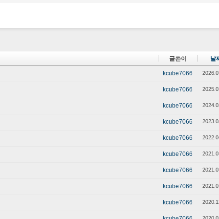
글쓴이
날
kcube7066
2026.0
kcube7066
2025.0
kcube7066
2024.0
kcube7066
2023.0
kcube7066
2022.0
kcube7066
2021.0
kcube7066
2021.0
kcube7066
2021.0
kcube7066
2020.1
kcube7066
2020.0