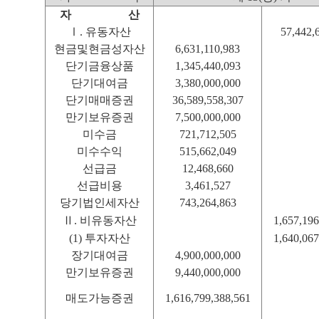
자 산
Ⅰ. 유동자산
57,442,
현금및현금성자산
6,631,110,983
단기금융상품
1,345,440,093
단기대여금
3,380,000,000
단기매매증권
36,589,558,307
만기보유증권
7,500,000,000
미수금
721,712,505
미수수익
515,662,049
선급금
12,468,660
선급비용
3,461,527
당기법인세자산
743,264,863
Ⅱ. 비유동자산
1,657,196
(1) 투자자산
1,640,067
장기대여금
4,900,000,000
만기보유증권
9,440,000,000
매도가능증권
1,616,799,388,561