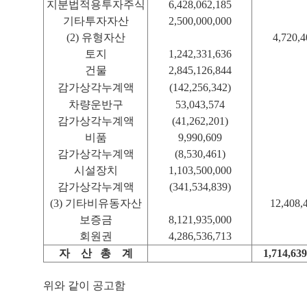
지분법적용투자주식
6,428,062,185
기타투자자산
2,500,000,000
(2) 유형자산
4,720,4
토지
1,242,331,636
건물
2,845,126,844
감가상각누계액
(142,256,342)
차량운반구
53,043,574
감가상각누계액
(41,262,201)
비품
9,990,609
감가상각누계액
(8,530,461)
시설장치
1,103,500,000
감가상각누계액
(341,534,839)
(3) 기타비유동자산
12,408,
보증금
8,121,935,000
회원권
4,286,536,713
자
산 총
계
1,714,639
위와 같이 공고함