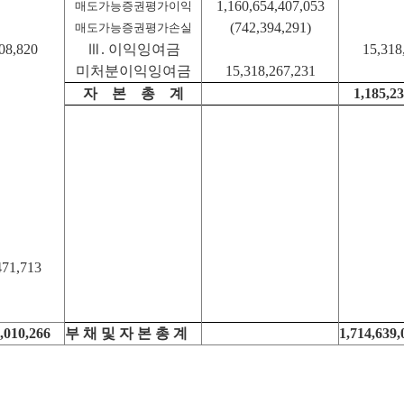
1,160,654,407,053
매도가능증권평가이익
(742,394,291)
매도가능증권평가손실
08,820
Ⅲ. 이익잉여금
15,318
미처분이익잉여금
15,318,267,231
자
본 총 계
1,185,23
471,713
,010,266
부 채 및 자 본 총 계
1,714,639,