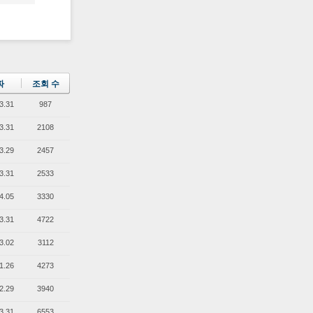
짜
조회 수
3.31
987
3.31
2108
3.29
2457
3.31
2533
4.05
3330
3.31
4722
3.02
3112
1.26
4273
2.29
3940
3.31
6553