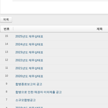
목록
번호
제목
15
2025년도 재무상태표
14
2024년도 재무상태표
13
2023년도 재무상태표
12
2022년도 재무상태표
11
2021년도 재무상태표
10
2020년도 재무상태표
9
합병종료보고의 공고
8
합병으로 인한 채권자 이의제출 공고
7
소규모합병공고
»