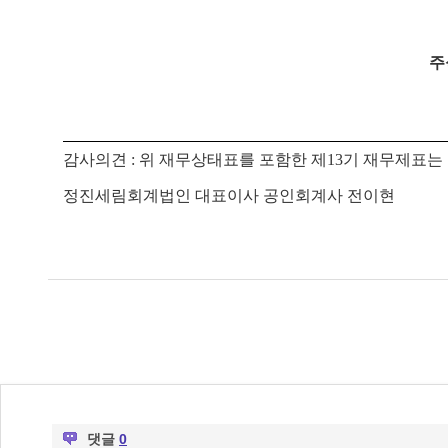
주
감사의견 : 위 재무상태표를 포함한 제13기 재무제표
정진세림회계법인 대표이사 공인회계사 전이현
댓글
0