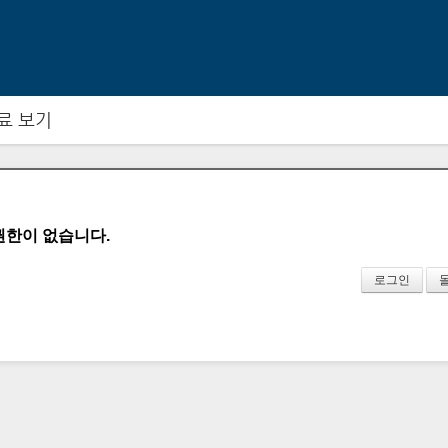
메뉴 건너뛰기
료 보기
권한이 없습니다.
로그인