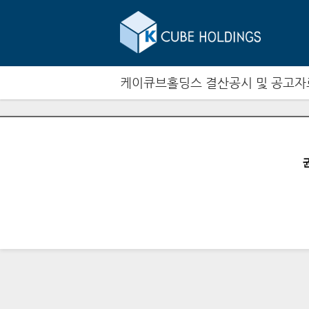
케이큐브홀딩스 결산공시 및 공고자