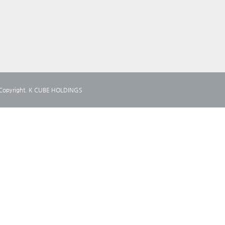
yright. K CUBE HOLDINGS