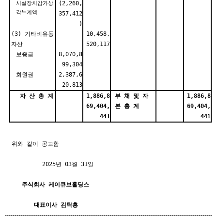
시설장치감가상
(2,260,
각누계액
357,412
)
(3) 기타비유동
10,458,
자산
520,117
보증금
8,070,8
99,304
회원권
2,387,6
20,813
자 산 총 계
1,886,8
부 채 및 자
1,886,8
69,404,
본 총 계
69
,404,
441
44
1
위와 같이 공고함
2025년 03월 31일
주식회사 케이큐브홀딩스
대표이사 김탁흥
-----------------------------------------------------------------------------------------------------------