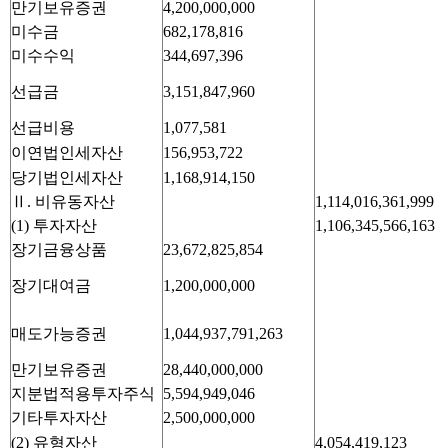
만기보유증권
4,200,000,000
미수금
682,178,816
미수수익
344,697,396
선급금
3,151,847,960
선급비용
1,077,581
이연법인세자산
156,953,722
당기법인세자산
1,168,914,150
Ⅱ. 비유동자산
1,114,016,361,999
(1) 투자자산
1,106,345,566,163
장기금융상품
23,672,825,854
장기대여금
1,200,000,000
매도가능증권
1,044,937,791,263
만기보유증권
28,440,000,000
지분법적용투자주식
5,594,949,046
기타투자자산
2,500,000,000
(2) 유형자산
4,054,419,123