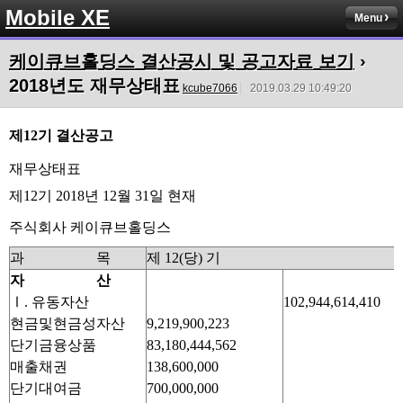
Mobile XE
Menu
케이큐브홀딩스 결산공시 및 공고자료 보기
›
2018년도 재무상태표
kcube7066
2019.03.29 10:49:20
제12기 결산공고
재무상태표
제12기 2018년 12월 31일 현재
주식회사 케이큐브홀딩스
과 목
제 12(당) 기
자 산
Ⅰ. 유동자산
102,944,614,410
현금및현금성자산
9,219,900,223
단기금융상품
83,180,444,562
매출채권
138,600,000
단기대여금
700,000,000