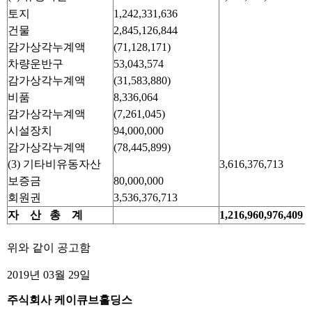
토지
1,242,331,636
건물
2,845,126,844
감가상각누계액
(71,128,171)
차량운반구
53,043,574
감가상각누계액
(31,583,880)
비품
8,336,064
감가상각누계액
(7,261,045)
시설장치
94,000,000
감가상각누계액
(78,445,899)
(3) 기타비유동자산
3,616,376,713
보증금
80,000,000
회원권
3,536,376,713
자
산 총
계
1,216,960,976,409
위와 같이 공고함
2019년 03월 29일
주식회사 케이큐브홀딩스